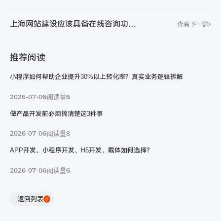
联系电话：
上海网站建设应该具备在线咨询功能
查看下一篇
吗？
400-9158-965
推荐阅读
在线咨询
小程序如何帮助企业提升30%以上转化率？真实业务逻辑拆解
2026-07-06
阅读量6
做产品开发前必须搞清楚这3件事
2026-07-06
阅读量8
APP开发、小程序开发、H5开发，载体如何选择？
2026-07-06
阅读量6
返回列表