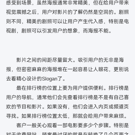
感受到场景，虽然海报通常非常精美，但在给用户带来
视觉震撼之后，用户对影片的了解仍然是空洞的。剧照
则不同，精美的剧照可以让用户产生代入感，特别是电
视剧，剧照可以引发用户的想象，而海报不能。
影片之间的间距尽量留大。吸引用户的无非是海
报，但密密麻麻的海报堆在一起容易让人眼花，更别说
去看精心设计的Slogan了。
最在排行榜的位置上要为用户提供便利。排行榜是
用户的导航，通常他们会先查看排行榜是不是有自己喜
欢的节目和影片。如果没有，他们会进入内页或频道页
寻找。如果排行榜位置太低，那就会给用户带来麻烦。
客户一般关心观看一部电影要多少个步骤。特别是
对于收费网站，顾客最讨厌的就是在转换了几个页面之