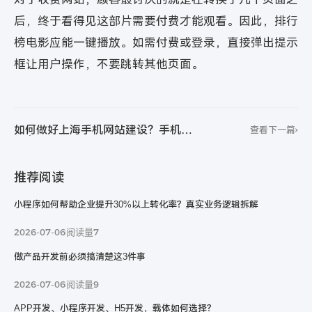
后，终于看得见这部片需要付费才能观看。因此，排行
榜电影应能一键播放。如需付费或登录，直接弹出提示
框让用户操作，不要跳转其他页面。
如何做好上海手机网站建设？手机网
查看下一篇
站有哪些要点？
推荐阅读
小程序如何帮助企业提升30%以上转化率？真实业务逻辑拆解
2026-07-06
阅读量7
我们能给的
远比您想的更多
做产品开发前必须搞清楚这3件事
2026-07-06
阅读量9
立即提交
APP开发、小程序开发、H5开发，载体如何选择？