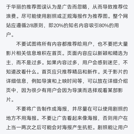
于华丽的推荐图误认为是广告而忽略，从而导致推荐位
浪费。尽可能使用剧照或正规海报作为推荐图。整个网
站应遵循2/8原则，即20%的知名内容吸引80%的用
户。
不要试图将所有内容都推荐给用户，也不要把大量
影片相关信息堆积在首页。页面内容应以新颖和精选为
主，而不是过多。如果内容过多，用户会感到迷茫，不
知道改看什么。首页应只推荐精品和新作。关于影片的
详细信息，例如导演和上映时间等，可以放在详细介绍
页中，因为很少有用户会因为导演而选择观看某部影
片。
不要将广告制作成海报，并尽量在可以使用剧照的
地方不用海报。不要让广告看起来像海报，否则用户在
上当一两次之后可能会对海报产生抗拒。剧照能让用户