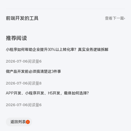
前端开发的工具
查看下一篇
推荐阅读
小程序如何帮助企业提升30%以上转化率？真实业务逻辑拆解
2026-07-06
阅读量6
做产品开发前必须搞清楚这3件事
我们能给的
2026-07-06
阅读量8
远比您想的更多
APP开发、小程序开发、H5开发，载体如何选择？
2026-07-06
阅读量6
立即提交
隐私条款信息保护中，请放心填写
返回列表