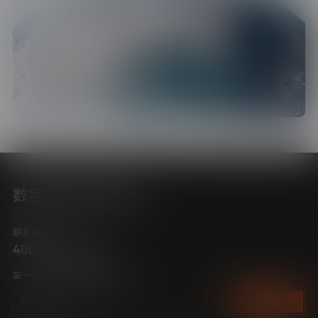
数
字
创
意
遇
见
未
来
联系电话：
400-9158-965
第一时间获得互橙的最新动态
订阅