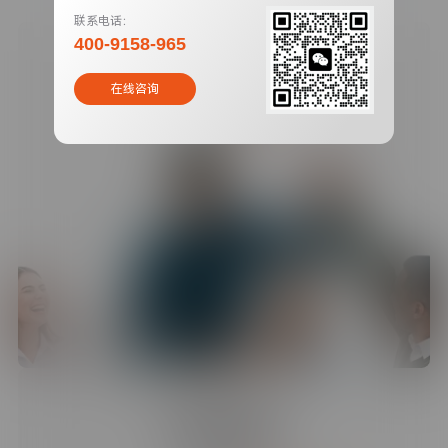
联系电话：
400-9158-965
预约项目研讨会
400-9158-965
在线咨询
立即预约
企业出海的宝典
出海营销白皮书