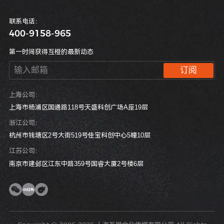
联系电话：
400-9158-965
第一时间获得互橙的最新动态
订阅
上海公司：
上海市杨浦区国通路118号天盛科创广场A座19层
浙江公司：
杭州市钱塘区2号大街519号佳宝科创中心5幢10层
江苏公司：
南京市建邺区江东中路359号国睿大厦2号楼6层