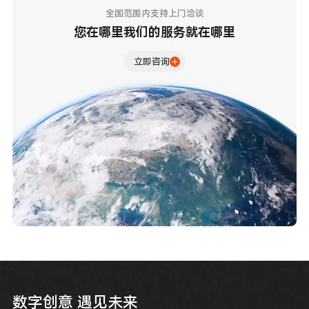
全国范围内支持上门洽谈
您在哪里我们的服务就在哪里
立即咨询
数
字
创
意
遇
见
未
来