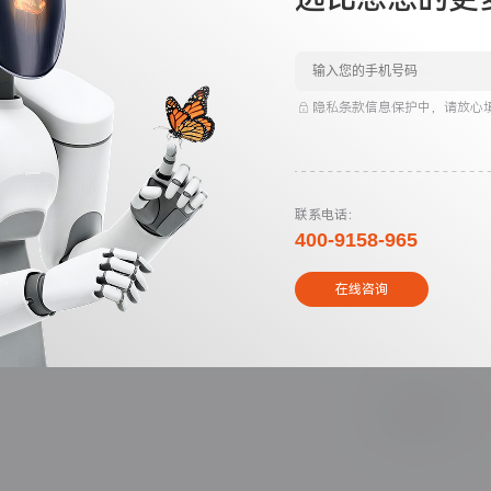
），实时跟踪：
隐私条款信息保护中，请放心
，内存使用＞80%
联系电话：
400-9158-965
在线咨询
use生成优化路线图，优先处理权重最高的20%瓶颈问题。
查看下一篇