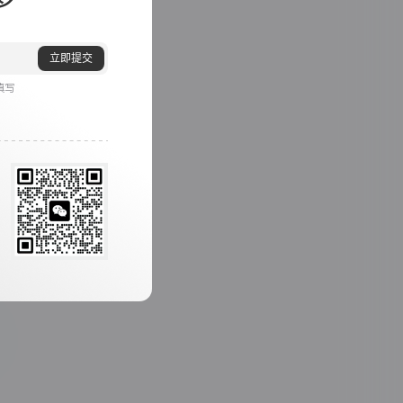
立即提交
填写