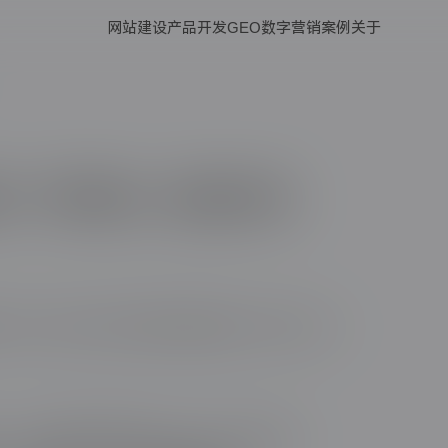
网站建设
产品开发
GEO
数字营销
案例
关于
的「黑科技」提速方案
化方案，涵盖从代码层到服务器配置的「黑科技」提
合硬件加速属性如`willchange`减少重绘